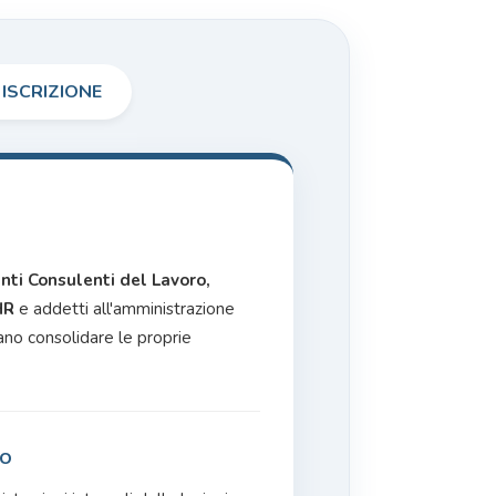
 ISCRIZIONE
nti Consulenti del Lavoro,
HR
e addetti all'amministrazione
no consolidare le proprie
co