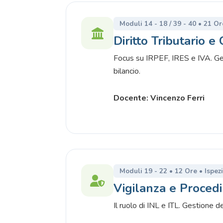
Moduli 14 - 18 / 39 - 40 • 21 O
Diritto Tributario e 
Focus su IRPEF, IRES e IVA. Gest
bilancio.
Docente: Vincenzo Ferri
Moduli 19 - 22 • 12 Ore • Ispez
Vigilanza e Proced
Il ruolo di INL e ITL. Gestione d