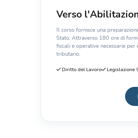
Verso l'Abilitazio
Il corso fornisce una preparazion
Stato. Attraverso 180 ore di forma
fiscali e operative necessarie per 
tributario.
Diritto del Lavoro
Legislazione 