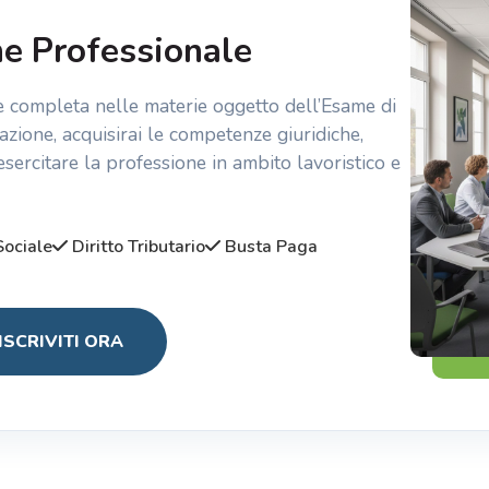
ne Professionale
e completa nelle materie oggetto dell’Esame di
zione, acquisirai le competenze giuridiche,
esercitare la professione in ambito lavoristico e
Sociale
Diritto Tributario
Busta Paga
ISCRIVITI ORA