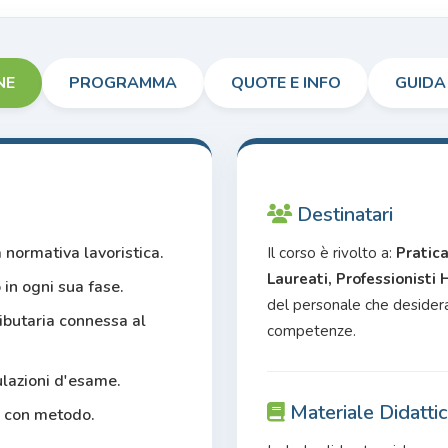
NE
PROGRAMMA
QUOTE E INFO
GUIDA
Destinatari
 normativa lavoristica.
Il corso è rivolto a:
Pratica
Laureati, Professionisti 
 in ogni sua fase.
del personale che desidera
ributaria connessa al
competenze.
ulazioni d'esame.
Materiale Didatti
o con metodo.