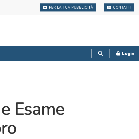
PER LA TUA PUBBLICITÀ
CONTATTI
Login
one Esame
oro