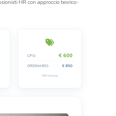
ssionisti HR con approccio teorico-
€ 600
CPO:
ORDINARIO:
€ 850
IVA Inclusa