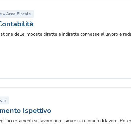
re • Area Fiscale
Contabilità
ione delle imposte dirette e indirette connesse al lavoro e redaz
ioni
imento Ispettivo
egli accertamenti su lavoro nero, sicurezza e orario di lavoro. Poter