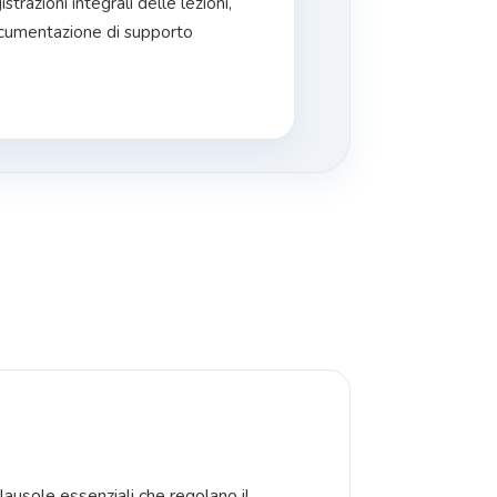
strazioni integrali delle lezioni,
ocumentazione di supporto
 clausole essenziali che regolano il