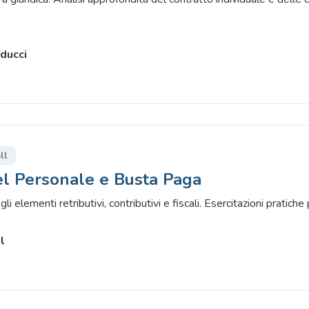
ducci
ll
l Personale e Busta Paga
li elementi retributivi, contributivi e fiscali. Esercitazioni pratiche
l