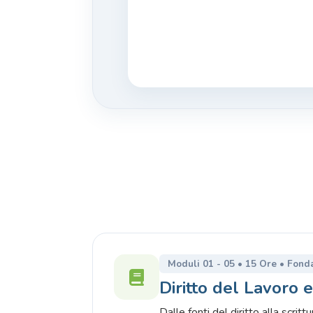
Moduli 01 - 05 • 15 Ore • Fond
Diritto del Lavoro e
Dalle fonti del diritto alla scrit