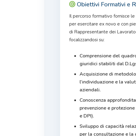
Obiettivi Formativi e R
Il percorso formativo fornisce l
per esercitare ex novo e con pi
di Rappresentante dei Lavoratori
focalizzandosi su:
Comprensione del quadro 
giuridici stabiliti dal D.L
Acquisizione di metodolo
l'individuazione e la valut
aziendali.
Conoscenza approfondita 
prevenzione e protezione 
e DPI).
Sviluppo di capacità rela
per la consultazione e la 