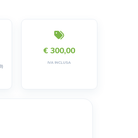
€ 300,00
IVA INCLUSA
8)