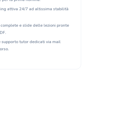
ng attiva 24/7 ad altissima stabilità
complete e slide delle lezioni pronte
PDF.
 supporto tutor dedicati via mail
orso.