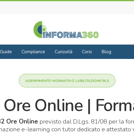
Guide
Compliance
Curiosità
Corsi
Blog
ADEMPIMENTO NORMATIVO | ABILITAZIONE RLS
Ore Online | Forma
2 Ore Online
previsto dal D.Lgs. 81/08 per la fo
azione e-learning con tutor dedicato e attestato va