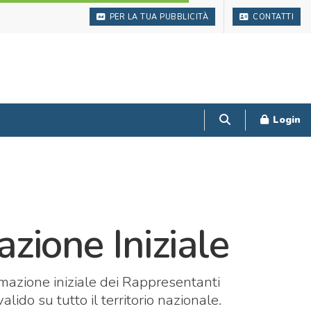
PER LA TUA PUBBLICITÀ
CONTATTI
Login
zione Iniziale
rmazione iniziale dei Rappresentanti
lido su tutto il territorio nazionale.