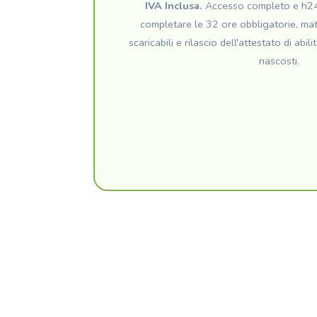
IVA Inclusa.
Accesso completo e h24 
completare le 32 ore obbligatorie, mater
scaricabili e rilascio dell'attestato di abil
nascosti.