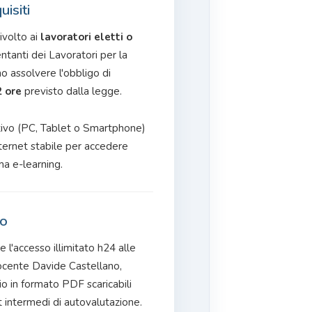
isiti
ivolto ai
lavoratori eletti o
anti dei Lavoratori per la
 assolvere l'obbligo di
2 ore
previsto dalla legge.
ivo (PC, Tablet o Smartphone)
ternet stabile per accedere
ma e-learning.
co
e l'accesso illimitato h24 alle
ocente Davide Castellano,
io in formato PDF scaricabili
t intermedi di autovalutazione.