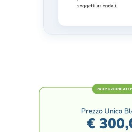
soggetti aziendali.
PROMOZIONE ATTI
Prezzo Unico Bl
€ 300,