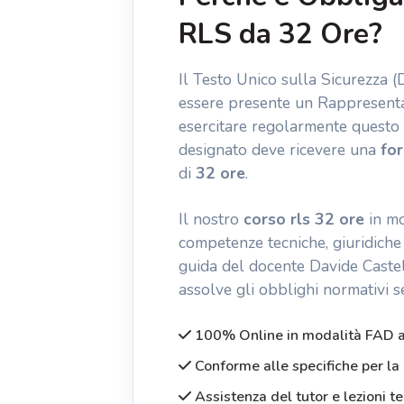
RLS da 32 Ore?
Il Testo Unico sulla Sicurezza (
essere presente un Rappresentan
esercitare regolarmente questo r
designato deve ricevere una
fo
di
32 ore
.
Il nostro
corso rls 32 ore
in m
competenze tecniche, giuridiche 
guida del docente Davide Castel
assolve gli obblighi normativi se
100% Online in modalità FAD as
Conforme alle specifiche per l
Assistenza del tutor e lezioni 