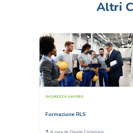
Altri 
SICUREZZA LAVORO
Formazione RLS
A cura di:
Davide Castellano