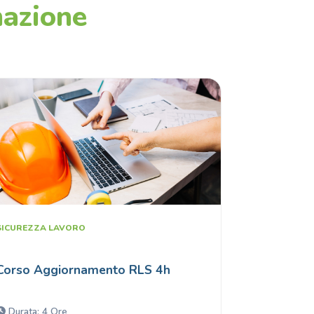
mazione
SICUREZZA LAVORO
Corso Aggiornamento RLS 4h
Durata: 4 Ore