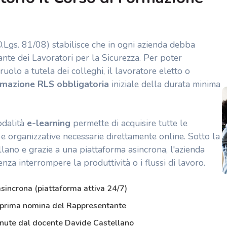
D.Lgs. 81/08) stabilisce che in ogni azienda debba
te dei Lavoratori per la Sicurezza. Per poter
uolo a tutela dei colleghi, il lavoratore eletto o
rmazione RLS obbligatoria
iniziale della durata minima
odalità
e-learning
permette di acquisire tutte le
e organizzative necessarie direttamente online. Sotto la
lano e grazie a una piattaforma asincrona, l'azienda
nza interrompere la produttività o i flussi di lavoro.
incrona (piattaforma attiva 24/7)
a prima nomina del Rappresentante
tenute dal docente Davide Castellano