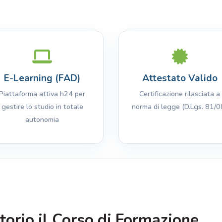
E-Learning (FAD)
Attestato Valido
Piattaforma attiva h24 per
Certificazione rilasciata a
gestire lo studio in totale
norma di legge (D.Lgs. 81/0
autonomia
torio il Corso di Formazione