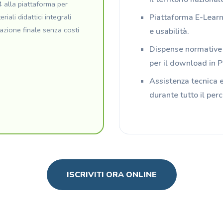
alla piattaforma per
iali didattici integrali
Piattaforma E-Learni
itazione finale senza costi
e usabilità.
Dispense normative 
per il download in 
Assistenza tecnica e
durante tutto il perc
ISCRIVITI ORA ONLINE