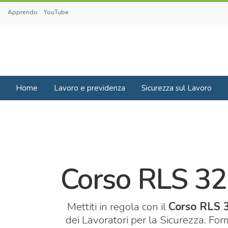
Apprendo
YouTube
Home
Lavoro e previdenza
Sicurezza sul Lavoro
Corso RLS 32 
Mettiti in regola con il
Corso RLS 3
dei Lavoratori per la Sicurezza. Form