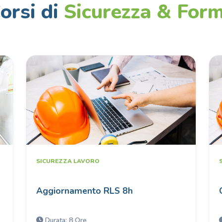
Corsi di
Sicurezza & For
SICUREZZA LAVORO
Aggiornamento RLS 8h
Durata: 8 Ore