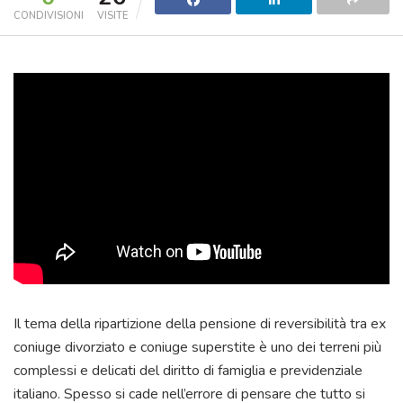
CONDIVISIONI
VISITE
Il tema della ripartizione della pensione di reversibilità tra ex
coniuge divorziato e coniuge superstite è uno dei terreni più
complessi e delicati del diritto di famiglia e previdenziale
italiano. Spesso si cade nell’errore di pensare che tutto si