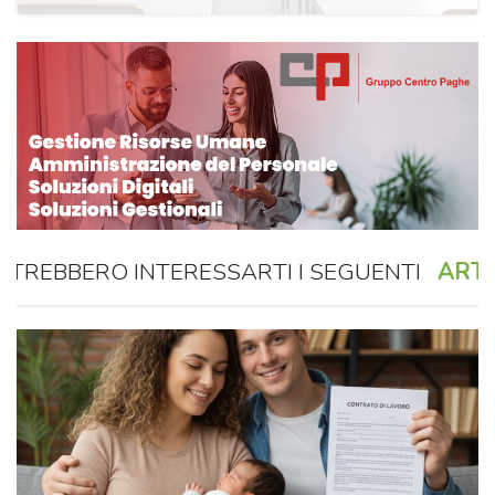
REBBERO INTERESSARTI I SEGUENTI
ARTIC