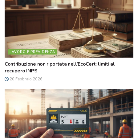
LAVORO E PREVIDENZA
Contribuzione non riportata nell’EcoCert: limiti al
recupero INPS
20 Febbraio 2026