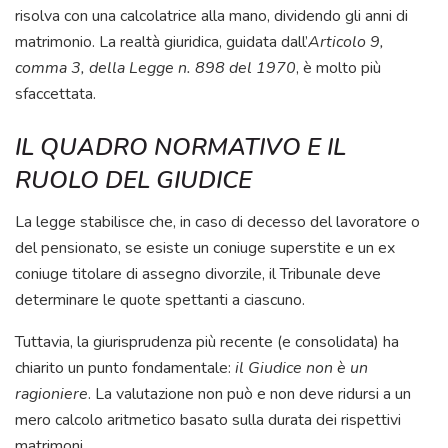
risolva con una calcolatrice alla mano, dividendo gli anni di
matrimonio. La realtà giuridica, guidata dall’
Articolo 9,
comma 3, della Legge n. 898 del 1970
, è molto più
sfaccettata.
IL QUADRO NORMATIVO E IL
RUOLO DEL GIUDICE
La legge stabilisce che, in caso di decesso del lavoratore o
del pensionato, se esiste un coniuge superstite e un ex
coniuge titolare di assegno divorzile, il Tribunale deve
determinare le quote spettanti a ciascuno.
Tuttavia, la giurisprudenza più recente (e consolidata) ha
chiarito un punto fondamentale:
il Giudice non è un
ragioniere
. La valutazione non può e non deve ridursi a un
mero calcolo aritmetico basato sulla durata dei rispettivi
matrimoni.