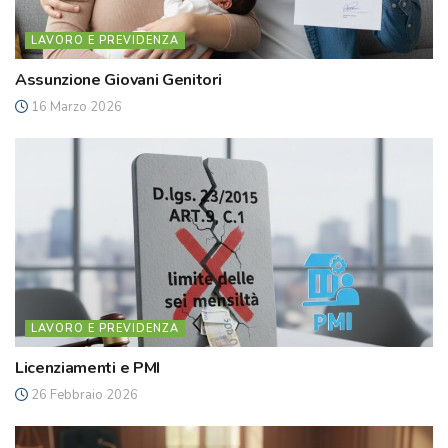
LAVORO E PREVIDENZA
Assunzione Giovani Genitori
16 Marzo 2026
LAVORO E PREVIDENZA
Licenziamenti e PMI
26 Febbraio 2026