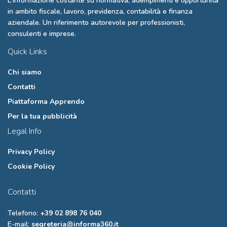
L'informazione costante su normativa, adempimenti e opportunità
in ambito fiscale, lavoro, previdenza, contabilità e finanza
aziendale. Un riferimento autorevole per professionisti,
consulenti e imprese.
Quick Links
Chi siamo
Contatti
Piattaforma Apprendo
Per la tua pubblicità
Legal Info
Privacy Policy
Cookie Policy
Contatti
Telefono:
+39 02 898 76 040
E-mail:
segreteria@informa360.it