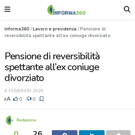
Informa360
/
Lavoro e previdenza
/
Pensione di
reversibilità spettante all’ex coniuge divorziato
Pensione di reversibilità
spettante all’ex coniuge
divorziato
6 FEBBRAIO 2026
A
0
0
A
Redazione
0
26